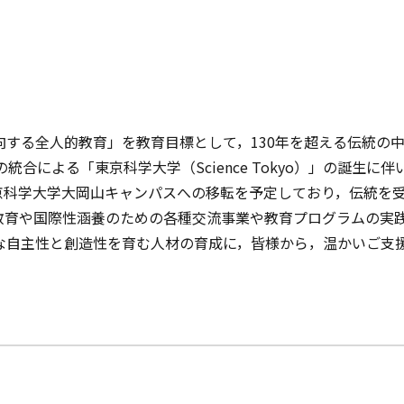
る全人的教育」を教育目標として，130年を超える伝統の中で
統合による「東京科学大学（Science Tokyo）」の誕生
東京科学大学大岡山キャンパスへの移転を予定しており，伝統を
教育や国際性涵養のための各種交流事業や教育プログラムの実
な自主性と創造性を育む人材の育成に，皆様から，温かいご支