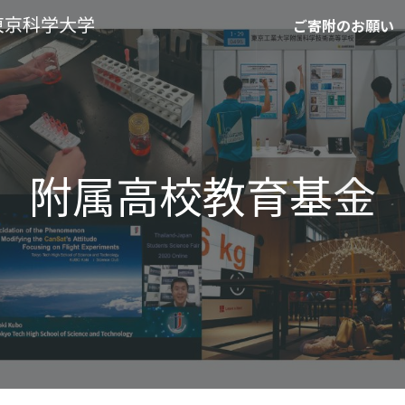
東京科学大学
ご寄附のお願い
ip to main content
Skip to navigat
附属高校教育基
金