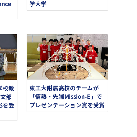
nce
学大学
東工大附属高校のチームが
学校教
「情熱・先端Mission-E」で
度文部
プレゼンテーション賞を受賞
彰を受