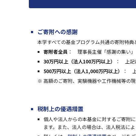
ご
寄附
への感謝
本学すべての基金プログラム共通の寄附特典
寄附者全員
： 理事長主催「感謝の集い」
30万円以上（法人100万円以上）
： 上記
500万円以上（法人1,000万円以上）
： 
※ 高額のご寄附、実験機器や工作機械等の
税制上の優遇措置
個人や法人からの本基金に対するご寄附に
ます。また
、
法人の場合は、法人税法によ