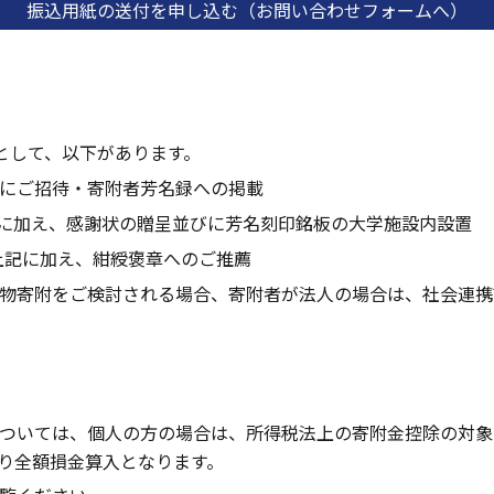
振込用紙の送付を申し込む（お問い合わせフォームへ）
として、以下があります。
にご招待・
寄附者芳名録への掲載
に加え、感謝状の贈呈並びに芳名刻印銘板の大学施設内設置
上記に加え、紺綬褒章へのご推薦
現物寄附をご検討される場合、寄附者が法人の場合は、社会連
ついては、個人の方の場合は、所得税法上の寄附金控除の対象
り全額損金算入となります。