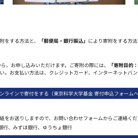
附
をする方法と、
「郵便局・銀行振込」
により
寄附
をする方法
から，お申し込みいただけます。ご寄附の際
には、
「
寄附
目的
い
。お支払い方法は、クレジットカード、インターネットバン
ンラインで寄付をする（東京科学大学基金 寄付申込フォーム
紙をお送りしますので、
お問い合わせフォーム
からご連絡くだ
友銀行、みずほ銀行、ゆうちょ銀行