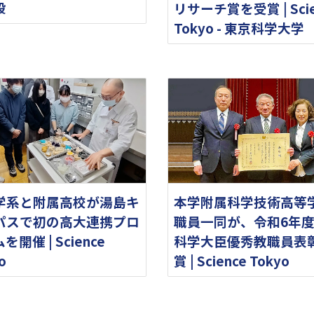
設
リサーチ賞を受賞 | Scie
Tokyo - 東京科学大学
学系と附属高校が湯島キ
本学附属科学技術高等
パスで初の高大連携プロ
職員一同が、令和6年
を開催 | Science
科学大臣優秀教職員表
o
賞 | Science Tokyo