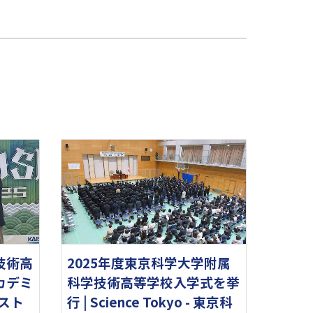
技術高
2025年度東京科学大学附属
カデミ
科学技術高等学校入学式を挙
ベスト
行 | Science Tokyo - 東京科