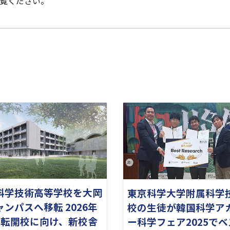
覧ください。
科学技術高等学校を大岡
東京科学大学附属科学
ンパスへ移転 2026年
校の生徒が韓国科学ア
移転開校に向け、新校舎
ー科学フェア2025で