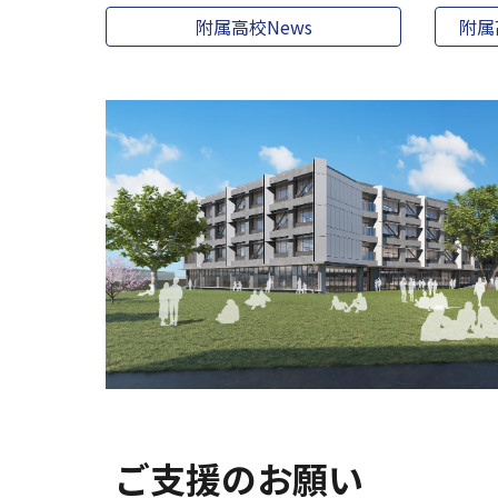
附属高校News
附属
ご支援のお願い