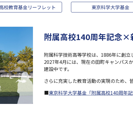
高校教育基金リーフレット
東京科学大学基金
附属高校140周年記念
附属科学技術高等学校は、1886年に創立し
2027年4月には、現在の田町キャンパ
建設中です。
さらに充実した教育活動の実現のため、
■
東京科学大学基金「附属高校140周年