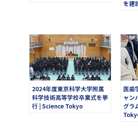
を建
2024年度東京科学大学附属
医歯
科学技術高等学校卒業式を挙
ャン
行 | Science Tokyo
グラム
Toky